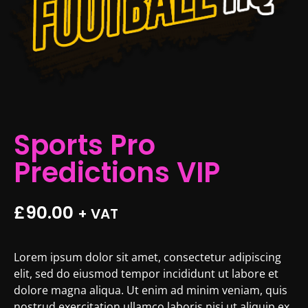
Sports Pro
Predictions VIP
£
90.00
+ VAT
Lorem ipsum dolor sit amet, consectetur adipiscing
elit, sed do eiusmod tempor incididunt ut labore et
dolore magna aliqua. Ut enim ad minim veniam, quis
nostrud exercitation ullamco laboris nisi ut aliquip ex