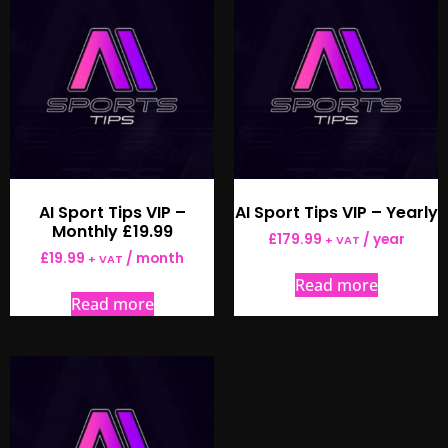
AI Sport Tips VIP –
AI Sport Tips VIP – Yearly
Monthly £19.99
£
179.99
/ year
+ VAT
£
19.99
/ month
+ VAT
Read more
Read more